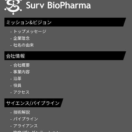
ミッション&ビジョン
トップメッセージ
企業理念
社名の由来
会社情報
会社概要
事業内容
沿革
役員
アクセス
サイエンス/パイプライン
技術解説
パイプライン
アライアンス