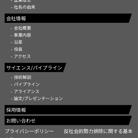
社名の由来
会社情報
会社概要
事業内容
沿革
役員
アクセス
サイエンス/パイプライン
技術解説
パイプライン
アライアンス
論文/プレゼンテーション
採用情報
お問い合わせ
プライバシーポリシー
反社会的勢力排除に関する基本