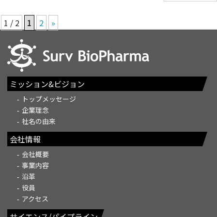
1 / 2
1
2
»
ミッション&ビジョン
トップメッセージ
企業理念
社名の由来
会社情報
会社概要
事業内容
沿革
役員
アクセス
サイエンス/パイプライン