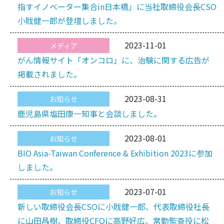
指すイノベーター集合in日本橋」に当社取締役会長CSO
小戝健一郎が登壇しました。
2023-11-01
メディア
がん情報サイト「オンコロ」に、治験に関する広告が
掲載されました。
2023-08-31
お知らせ
鹿児島県塩田康一知事と会談しました。
2023-08-01
お知らせ
BIO Asia-Taiwan Conference & Exhibition 2023に参加
しました。
2023-07-01
お知らせ
新しい取締役会長CSOに小戝健一郎、代表取締役社長
に山田昌樹、取締役CFOに高野好広、常勤監査役に松