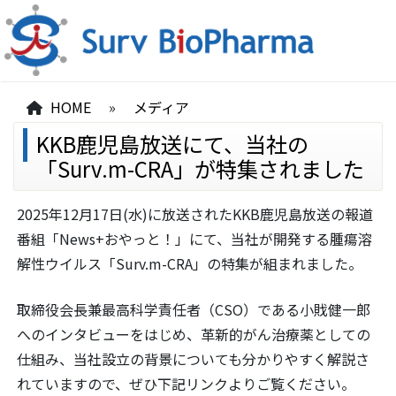
HOME
»
メディア
KKB鹿児島放送にて、当社の
「Surv.m-CRA」が特集されました
2025年12月17日(水)に放送されたKKB鹿児島放送の報道
番組「News+おやっと！」にて、当社が開発する腫瘍溶
解性ウイルス「Surv.m-CRA」の特集が組まれました。
取締役会長兼最高科学責任者（CSO）である小戝健一郎
へのインタビューをはじめ、革新的がん治療薬としての
仕組み、当社設立の背景についても分かりやすく解説さ
れていますので、ぜひ下記リンクよりご覧ください。